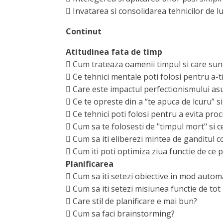
 Invatarea si consolidarea tehnicilor de l
Continut
Atitudinea fata de timp
 Cum trateaza oamenii timpul si care sunt 
 Ce tehnici mentale poti folosi pentru a-t
 Care este impactul perfectionismului asup
 Ce te opreste din a “te apuca de lcuru” 
 Ce tehnici poti folosi pentru a evita pro
 Cum sa te folosesti de "timpul mort" si ce
 Cum sa iti eliberezi mintea de ganditul c
 Cum iti poti optimiza ziua functie de ce 
Planificarea
 Cum sa iti setezi obiective in mod autom
 Cum sa iti setezi misiunea functie de tot c
 Care stil de planificare e mai bun?
 Cum sa faci brainstorming?