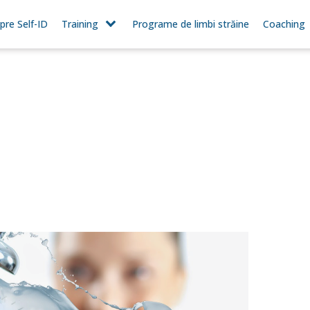
pre Self-ID
Training
Programe de limbi străine
Coaching