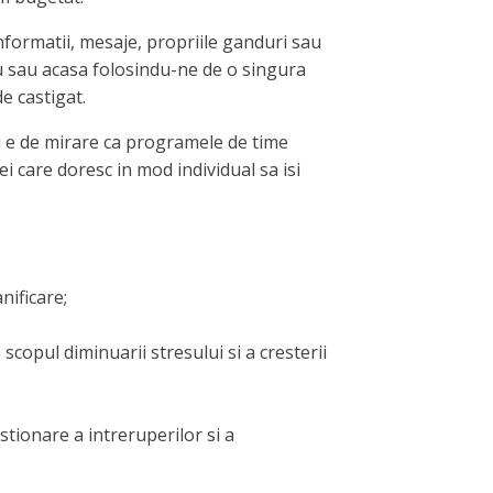
informatii, mesaje, propriile ganduri sau
iu sau acasa folosindu-ne de o singura
e castigat.
Nu e de mirare ca programele de time
 care doresc in mod individual sa isi
nificare;
scopul diminuarii stresului si a cresterii
stionare a intreruperilor si a