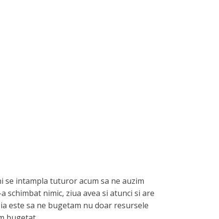
 ni se intampla tuturor acum sa ne auzim
schimbat nimic, ziua avea si atunci si are
Cheia este sa ne bugetam nu doar resursele
am bugetat.